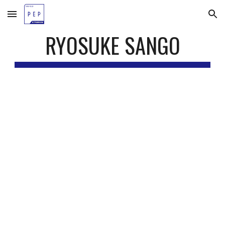
Skip to main content
Skip to navigation
RYOSUKE SANGO